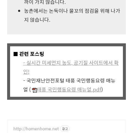
까이 가지 않습니다.
농촌에서는 논둑이나 물꼬의 점검을 위해 나가
지 않습니다.
■ 관련 포스팅
- 실시간 미세먼지 농도, 공기질 사이트에서 확
인!
- 국민재난안전포털 태풍 국민행동요령 매뉴
얼 (
태풍 국민행동요령 매뉴얼.pdf
)
http://homenhome.net
광고