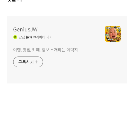
글
영
역
GeniusJW
맛집
분야 크리에이터
여행, 맛집, 카페, 정보 소개하는 야먹자
구독하기