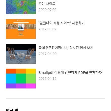
주는 사이트
2020.09.03
'얼굴나이 측정 사이트' 사용하기
2017.05.09
국제우주정거장(ISS) 실시간 영상 보기
2017.04.30
Smallpdf 이용해 간편하게 PDF를 변환하자
2017.04.12
댓
댓글
개