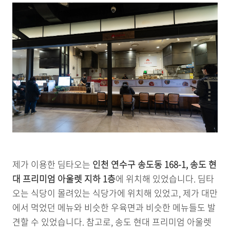
제가 이용한 딤타오는
인천 연수구 송도동 168-1, 송도 현
대 프리미엄 아울렛 지하 1층
에 위치해 있었습니다. 딤타
오는 식당이 몰려있는 식당가에 위치해 있었고, 제가 대만
에서 먹었던 메뉴와 비슷한 우육면과 비슷한 메뉴들도 발
견할 수 있었습니다. 참고로, 송도 현대 프리미엄 아울렛