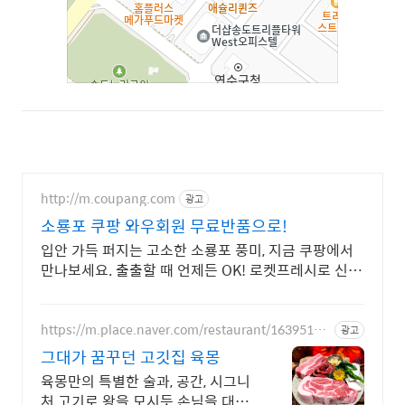
http://m.coupang.com
광고
소룡포 쿠팡 와우회원 무료반품으로!
입안 가득 퍼지는 고소한 소룡포 풍미, 지금 쿠팡에서
만나보세요. 출출할 때 언제든 OK! 로켓프레시로 신선
하게 집으로 배송됩니다.
https://m.place.naver.com/restaurant/16395160
광고
83
그대가 꿈꾸던 고깃집 육몽
육몽만의 특별한 술과, 공간, 시그니
처 고기로 왕을 모시듯 손님을 대접