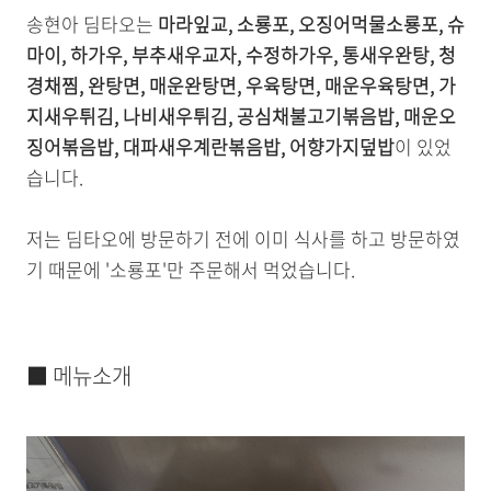
송현아 딤타오는
마라잎교, 소룡포, 오징어먹물소룡포, 슈
마이, 하가우, 부추새우교자, 수정하가우, 통새우완탕, 청
경채찜, 완탕면, 매운완탕면, 우육탕면, 매운우육탕면, 가
지새우튀김, 나비새우튀김, 공심채불고기볶음밥, 매운오
징어볶음밥, 대파새우계란볶음밥, 어향가지덮밥
이 있었
습니다.
저는 딤타오에 방문하기 전에 이미 식사를 하고 방문하였
기 때문에 '소룡포'만 주문해서 먹었습니다.
■ 메뉴소개