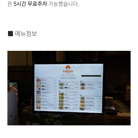
은
5시간 무료주차
가능했습니다.
■ 메뉴정보