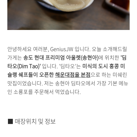
안녕하세요 여러분, GeniusJW 입니다. 오늘 소개해드릴
가게는
송도 현대 프리미엄 아울렛(송현아)
에 위치한
'딤
타오(Dim Tao)'
입니다. '딤타오'는
미식의 도시 홍콩 미
슐랭 쉐프들이 오픈한
해운대점을 본점
으로 하는 미쉐린
맛집이었습니다. 저는 송현아 딤타오에서 가장 기본 메뉴
인 소룡포를 주문해서 먹었습니다.
■ 매장위치 및 정보