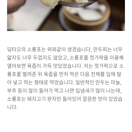
딤타오의 소룡포는 위와같이 생겼습니다. 만두피는 너무
얇지도 너무 두껍지도 않았고, 소룡포를 젓가락을 이용해
열어보면 육즙이 가득 맛있었습니다. 저는 젓가락으로 소
룡포를 벌려준 뒤 육즙을 먼저 먹은 다음 전체를 입에 털
어 넣고 먹는 형태로 먹었습니다. 일반적인 만두는 마늘,
부추 등이 많이 들어가 먹고 나면 입냄새가 많이 나는데,
소룡포는 돼지고기 완자만 들어있어 깔끔한 맛이 있었습
니다.