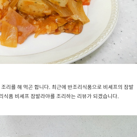
 조리를 해 먹곤 합니다. 최근에 반조리식품으로 비셰프의 잠발
반조리식품 비셰프 잠발라야를 조리하는 리뷰가 되겠습니다.