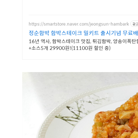
https://smartstore.naver.com/jeongsun-hambark
광
정순함박 함박스테이크 밀키트 출시기념 무료배
16년 역사, 함박스테이크 맛집, 튀김함박, 양송이
+소스5개 29900원!(11100원 할인 중)