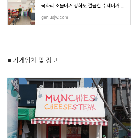
국화리 소울버거 강화도 깔끔한 수제버거 맛집
geniusjw.com
■ 가게위치 및 정보