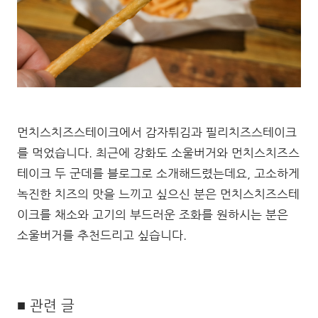
먼치스치즈스테이크에서 감자튀김과 필리치즈스테이크
를 먹었습니다. 최근에 강화도 소울버거와 먼치스치즈스
테이크 두 군데를 블로그로 소개해드렸는데요, 고소하게
녹진한 치즈의 맛을 느끼고 싶으신 분은 먼치스치즈스테
이크를 채소와 고기의 부드러운 조화를 원하시는 분은
소울버거를 추천드리고 싶습니다.
■ 관련 글