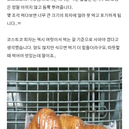
은 정말 아끼지 않고 듬뿍 뿌려줍니다.
몇 조각 먹다보면 너무 큰 크기의 피자에 얼마 못 먹고 포기하게 됩
니다..ㅠ
코스트코 피자는 역시 여럿이서 먹는 걸 기준으로 사와야 겠다고
생각했습니다. 양도 많지만 식으면 먹기 더 힘들더라구요, 따뜻할
때 먹어야 맛있는데 말이죠..