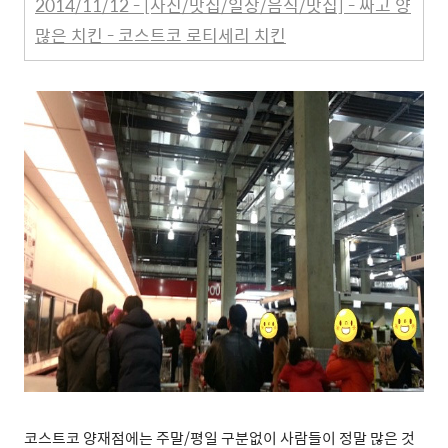
2014/11/12 - [사진/맛집/일상/음식/맛집] - 싸고 양
많은 치킨 - 코스트코 로티세리 치킨
코스트코 양재점에는 주말/평일 구분없이 사람들이 정말 많은 것