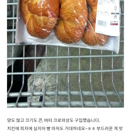
양도 많고 크기도 큰, 버터 크로와상도 구입했습니다.
치킨에 피자에 심지어 빵 마저도 거대하네요~ㅎㅎ 부드러운 게 맛