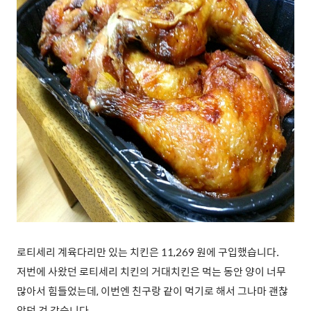
로티세리 계육다리만 있는 치킨은 11,269 원에 구입했습니다.
저번에 사왔던 로티세리 치킨의 거대치킨은 먹는 동안 양이 너무
많아서 힘들었는데, 이번엔 친구랑 같이 먹기로 해서 그나마 괜찮
았던 것 같습니다.