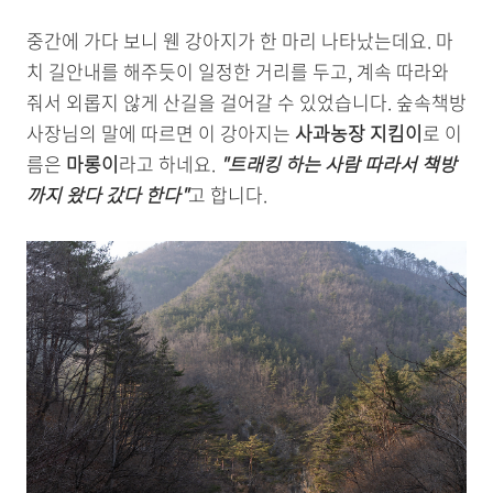
중간에 가다 보니 웬 강아지가 한 마리 나타났는데요. 마
치 길안내를 해주듯이 일정한 거리를 두고, 계속 따라와
줘서 외롭지 않게 산길을 걸어갈 수 있었습니다. 숲속책방
사장님의 말에 따르면 이 강아지는
사과농장 지킴이
로 이
름은
마롱이
라고 하네요.
"트래킹 하는 사람 따라서 책방
까지 왔다 갔다 한다"
고 합니다.