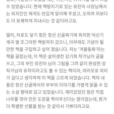
수 있었습니다. 현재 책방지기로 있는 유진아 사장님께서
는 외지인인 제게도 반갑게 맞이해 주셨고, 오히려 저보다
도 더 유쾌하게 지내시는 것 같더라고요.
멀리, 차로도 닿기 힘든 정선 산골짜기에 위치한 덕산기
계곡 옆 조그마한 책방까지 갔으니, 아무래도 기념이 될
만한 책을 구입하고 싶어 졌습니다. 저는 '겨울동화'라는
책을 골랐는데, 이 책은 살아생전 강기희 작가님이 글을
쓰고, 그의 부인 유진아 님이 그림을 그려 같이 완성한 강
작가님의 유작이라고도 볼 수 있는 책이라, 여러모로 의미
가 깊다고 생각하여 이 책을 고르게 되었습니다. 책의 내
용은 정선 산골에서의 부부의 이야기를 가볍게 읽을 수 있
는 소설 형태로 담고 있었습니다. 재미있었던 점은 직접
나무를 깎아 만든 도장을 찍어주신다는 점이었는데, 뭔가
더 특별한 선물을 받는 것 같아서 기쁘더라고요.