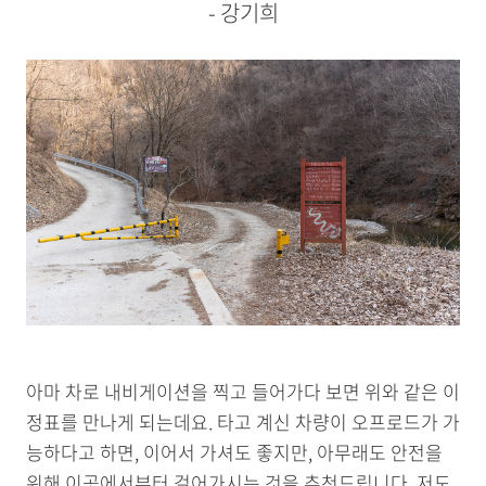
- 강기희
아마 차로 내비게이션을 찍고 들어가다 보면 위와 같은 이
정표를 만나게 되는데요. 타고 계신 차량이 오프로드가 가
능하다고 하면, 이어서 가셔도 좋지만, 아무래도 안전을
위해 이곳에서부터 걸어가시는 것을 추천드립니다. 저도