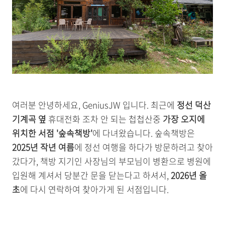
여러분 안녕하세요, GeniusJW 입니다. 최근에
정선 덕산
기계곡 옆
휴대전화 조차 안 되는 첩첩산중
가장 오지에
위치한 서점 '숲속책방'
에 다녀왔습니다. 숲속책방은
2025년 작년 여름
에 정선 여행을 하다가 방문하려고 찾아
갔다가, 책방 지기인 사장님의 부모님이 병환으로 병원에
입원해 계셔서 당분간 문을 닫는다고 하셔서,
2026년 올
초
에 다시 연락하여 찾아가게 된 서점입니다.