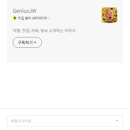
역
GeniusJW
맛집
분야 크리에이터
여행, 맛집, 카페, 정보 소개하는 야먹자
구독하기