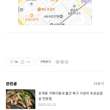
16
구독하기
관련글
더보기
호계동 거북이동네 울산 북구 가성비 숙성삼겹
살 전문점
2025.03.11