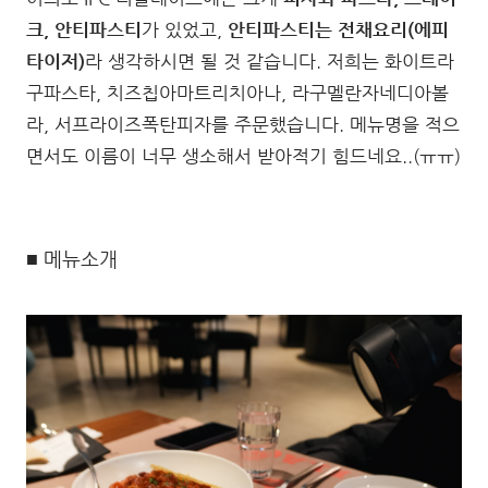
크, 안티파스티
가 있었고,
안티파스티는 전채요리(에피
타이저)
라 생각하시면 될 것 같습니다. 저희는 화이트라
구파스타, 치즈칩아마트리치아나, 라구멜란자네디아볼
라, 서프라이즈폭탄피자를 주문했습니다. 메뉴명을 적으
면서도 이름이 너무 생소해서 받아적기 힘드네요..(ㅠㅠ)
■ 메뉴소개