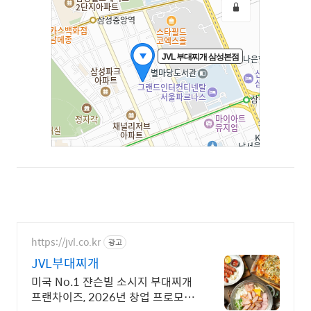
https://jvl.co.kr
광고
JVL부대찌개
미국 No.1 쟌슨빌 소시지 부대찌개
프랜차이즈, 2026년 창업 프로모션