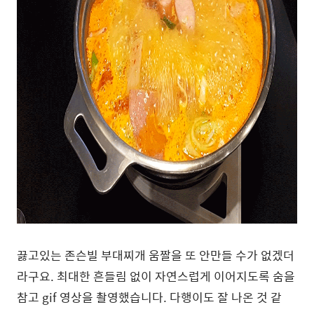
끓고있는 존슨빌 부대찌개 움짤을 또 안만들 수가 없겠더
라구요. 최대한 흔들림 없이 자연스럽게 이어지도록 숨을
참고 gif 영상을 촬영했습니다. 다행이도 잘 나온 것 같