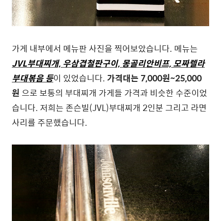
가게 내부에서 메뉴판 사진을 찍어보았습니다. 메뉴는
JVL부대찌개, 우삼겹철판구이, 몽골리안비프, 모짜렐라
부대볶음 등
이 있었습니다.
가격대는 7,000원~25,000
원
으로 보통의 부대찌개 가게들 가격과 비슷한 수준이었
습니다. 저희는 존슨빌(JVL)부대찌개 2인분 그리고 라면
사리를 주문했습니다.