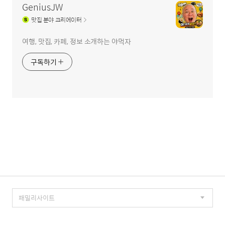
GeniusJW
맛집
분야 크리에이터
여행, 맛집, 카페, 정보 소개하는 야먹자
구독하기