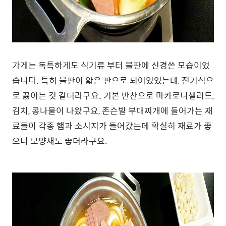
가게는 독특하게도 식기류 부터 불판에 신경쓴 모습이었
습니다. 특히 불판이 얇은 판으로 되어있었는데, 전기식으
로 끓이는 것 같더라구요. 기본 반찬으로 마카로니샐러드,
김치, 콩나물이 나왔구요, 존슨빌 부대찌개에 들어가는 재
료들이 각종 햄과 소시지가 들어갔는데 확실히 재료가 좋
으니 모양새도 좋더라구요.