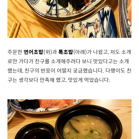
주문한
연어초밥
(위)과
특초밥
(아래)가 나왔고, 저도 소개
로만 가다가 친구를 소개해주려다 보니 맛있다고는 소개
했는데, 친구의 반응이 어떨지 궁금했습니다. 다행이도 친
구는 생각보다 만족해 했고, 맛있게 먹었습니다.