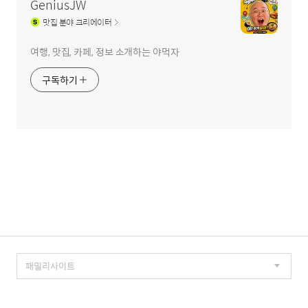
GeniusJW
맛집
분야 크리에이터
여행, 맛집, 카페, 정보 소개하는 야먹자
구독하기