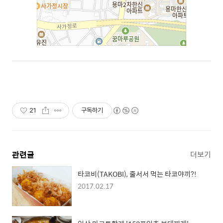
21
구독하기
관련글
더보기
타코비(TAKOBI), 줄서서 먹는 타코야끼?!
2017.02.17