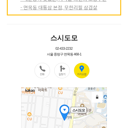
- 면목동 대통삼 본점, 무한리필 삼겹살