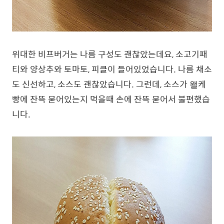
위대한 비프버거는 나름 구성도 괜찮았는데요, 소고기패
티와 양상추와 토마토, 피클이 들어있었습니다. 나름 채소
도 신선하고, 소스도 괜찮았습니다. 그런데, 소스가 왤케
빵에 잔뜩 묻어있는지 먹을때 손에 잔뜩 묻어서 불편했습
니다.