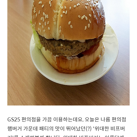
GS25 편의점을 가끔 이용하는데요, 오늘은 나름 편의점
햄버거 가운데 패티의 맛이 뛰어났던(?) '위대한 비프버