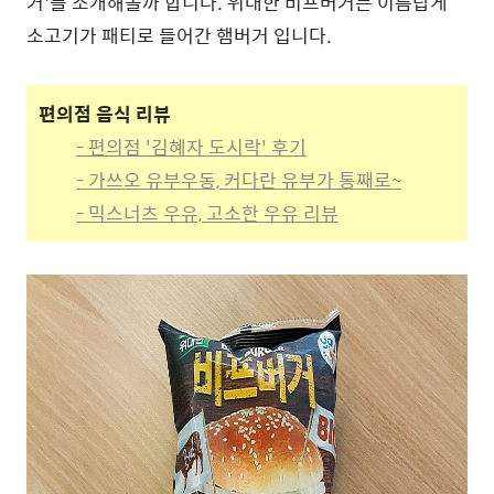
거'를 소개해볼까 합니다. 위대한 비프버거는 이름답게
소고기가 패티로 들어간 햄버거 입니다.
편의점 음식 리뷰
- 편의점 '김혜자 도시락' 후기
- 가쓰오 유부우동, 커다란 유부가 통째로~
- 믹스너츠 우유, 고소한 우유 리뷰