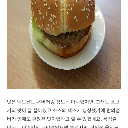
맛은 맥도날드나 버거킹 정도는 아니었지만, 그래도 소고
기의 맛이 잘 살아있고 소스와 채소가 싱싱했기에 편의점
버거 임에도 괜찮은 맛이었다고 할 수 있겠네요. 욕심같
아서는 버거킹의 패티같았으면 좋겠지만, 편의점 음식도