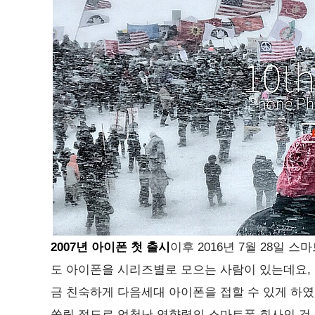
2007년
아이폰 첫 출시
이후 2016년 7월 28일 스
도 아이폰을 시리즈별로 모으는 사람이 있는데요,
금 친숙하게 다음세대 아이폰을 접할 수 있게 하
쏠릴 정도로 엄청난 영향력의 스마트폰 회사인 것