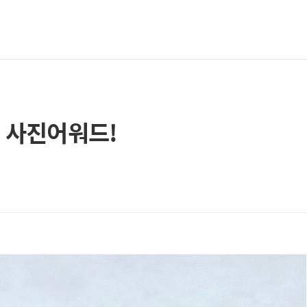
는 사진어워드!