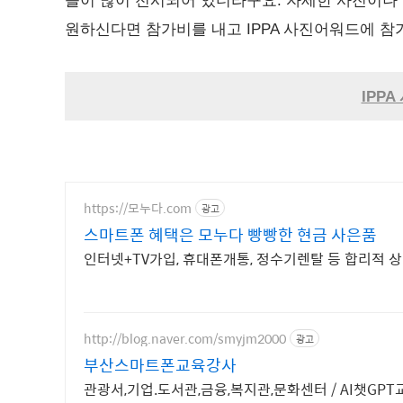
들이 많이 전시되어 있더라구요. 자세한 사진이나 
원하신다면 참가비를 내고 IPPA 사진어워드에 참
IPP
https://모누다.com
광고
스마트폰 혜택은 모누다 빵빵한 현금 사은품
인터넷+TV가입, 휴대폰개통, 정수기렌탈 등 합리적
http://blog.naver.com/smyjm2000
광고
부산스마트폰교육강사
관광서,기업.도서관,금융,복지관,문화센터 / AI챗G