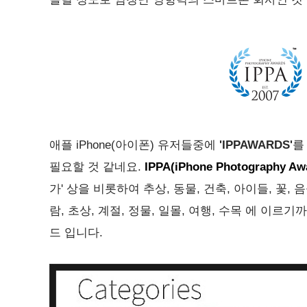
애플 iPhone(아이폰) 유저들중에
'IPPAWARDS'
를
필요할 것 같네요.
IPPA(iPhone Photography Aw
가' 상을 비롯하여
추상
,
동물
,
건축
,
아이들
,
꽃
,
음
람
,
초상
,
계절
,
정물
,
일몰
,
여행
,
수목 에 이르기까
드 입니다.