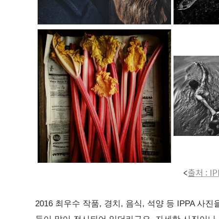
<
출처 : I
2016 최우수 작품, 경치, 음식, 석양 등 IPPA