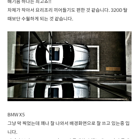
배기음 하나는 최고죠!!
차체가 작아서 요리조리 끼어들기도 편한 것 같습니다. 320D 탈
때보단 수월하게 되는 것 같습니다.
BMW X5
그냥 막 찍었는데 꽤나 잘 나와서 배경화면으로 잘 쓰고 있는중 입
니다.