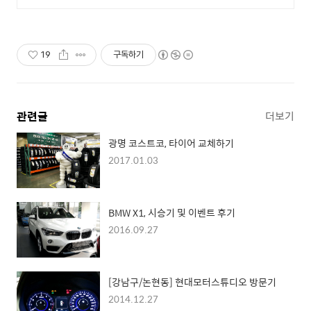
장기렌트/리스를 이용해 보세요!
19
구독하기
관련글
더보기
광명 코스트코, 타이어 교체하기
2017.01.03
BMW X1, 시승기 및 이벤트 후기
2016.09.27
[강남구/논현동] 현대모터스튜디오 방문기
2014.12.27