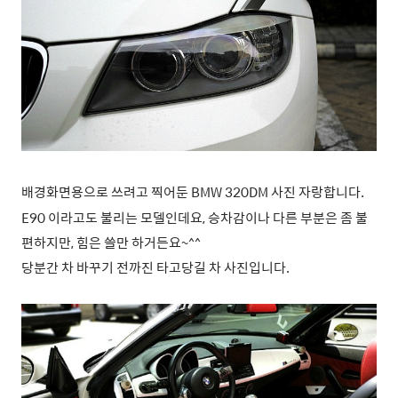
배경화면용으로 쓰려고 찍어둔 BMW 320DM 사진 자랑합니다.
E90 이라고도 불리는 모델인데요, 승차감이나 다른 부분은 좀 불
편하지만, 힘은 쓸만 하거든요~^^
당분간 차 바꾸기 전까진 타고당길 차 사진입니다.