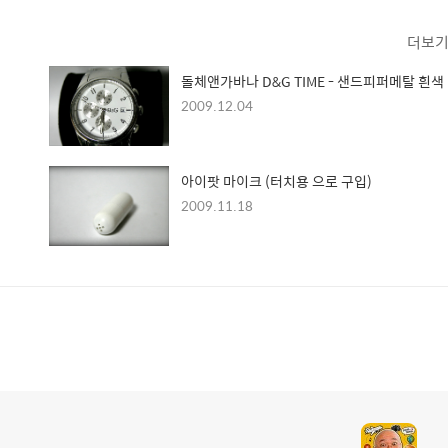
더보
돌체앤가바나 D&G TIME - 샌드피퍼메탈 흰색
2009.12.04
아이팟 마이크 (터치용 으로 구입)
2009.11.18