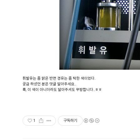
휘발유는 좀 맑은 반면 경유는 좀 탁한 색이었다.
궁금 하셨던 분은 댓글 달아주세요..
혹, 이 색이 아니더라도 달아주셔도 무방합니다..ㅎㅎ
1
구독하기