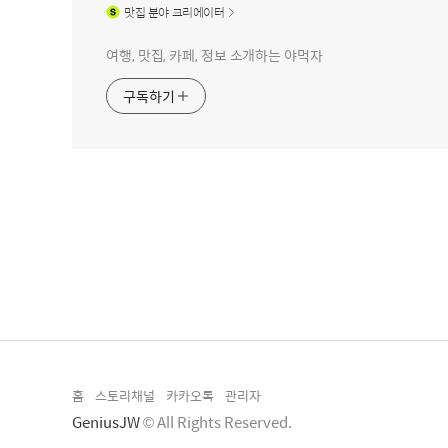
맛집
분야 크리에이터
여행, 맛집, 카페, 정보 소개하는 야먹자
구독하기
홈
스토리채널
카카오톡
관리자
GeniusJW
© All Rights Reserved.