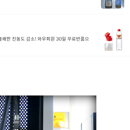
 불쾌한 진동도 감소! 와우회원 30일 무료반품으