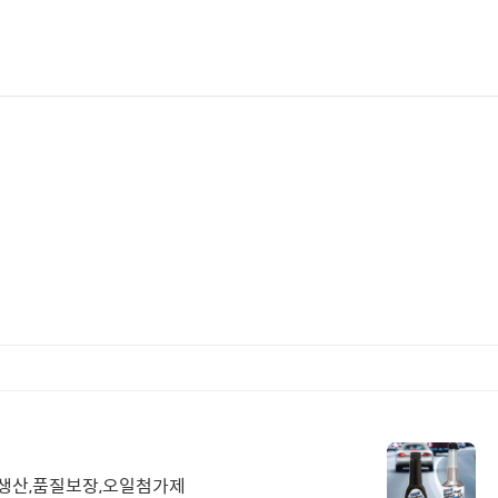
근생산,품질보장,오일첨가제