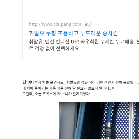
http://www.coupang.com
광고
휘발유 쿠팡 조용하고 부드러운 승차감
휘발유, 엔진 컨디션 UP! 와우회원 무제한 무료배송.
로 걱정 없이 선택하세요.
난
여태까지 차를 몰면서도.. 휘발유랑 경유 색이 어떤 색인지 전혀 몰랐었다..
내 차에 들어가는 기름 색을 전혀 알 필요가 없으니 말이다..ㅎ
그런데,, 오늘 주유소에 가 보니까 알게되었다.