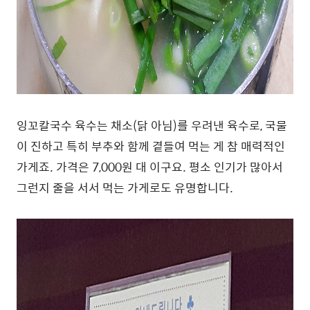
잉꼬칼국수 육수는 채소(닭 아님)를 우려낸 육수로, 국물
이 진하고 특히 부추와 함께 곁들여 먹는 게 참 매력적인
가게죠. 가격은 7,000원 대 이구요. 평소 인기가 많아서
그런지 줄을 서서 먹는 가게로도 유명합니다.