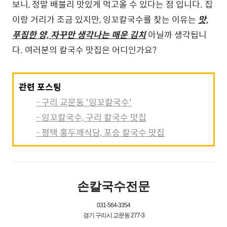
보니, 정말 배불리 맛있게 먹고올 수 있다는 점 입니다. 집
이랑 거리가 조금 있지만, 잉꼬칼국수를 찾는 이유는
맛,
푸짐한 양, 자꾸만 생각나는 매운 김치
아닐까 생각됩니
다. 여러분의 칼국수 맛집은 어디인가요?
관련 포스팅
- 구리 교문동 '잉꼬칼국수'
- 잉꼬칼국수, 구리 칼국수 맛집
- 평택 홍두깨식당, 포승 칼국수 맛집