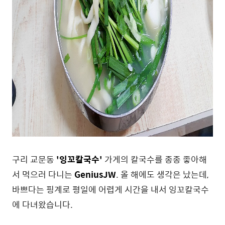
구리 교문동
'
잉꼬칼국수'
가게의 칼국수를 종종 좋아해
서 먹으러 다니는
GeniusJW
. 올 해에도 생각은 났는데,
바쁘다는 핑계로 평일에 어렵게 시간을 내서 잉꼬칼국수
에 다녀왔습니다.