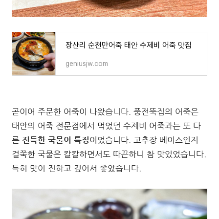
장산리 순천만어죽 태안 수제비 어죽 맛집
geniusjw.com
곧이어 주문한 어죽이 나왔습니다. 풍전뚝집의 어죽은
태안의 어죽 전문점에서 먹었던 수제비 어죽과는 또 다
른
진득한 국물이 특징
이었습니다. 고추장 베이스인지
걸쭉한 국물은 칼칼하면서도 따끈하니 참 맛있었습니다.
특히 맛이 진하고 깊어서 좋았습니다.