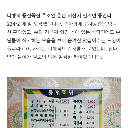
다행히
풍전뚝집 주소
인
충남 서산시 인지면 풍전리
224-2
에 잘 도착했습니다. 주차장에 주차공간은 넉넉
한 편이었고, 주말 저녁에 외진 곳에 있는 식당인데도 손
님들이 식사하는 모습을 보니 숨겨진 맛집이라는 느낌이
들더라고요. 가게는 전체적으로 허름해 보였는데, 안내
받아 들어간 별도의 방은 깔끔한 편이었습니다.