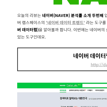
오늘의 리뷰는
네이버(NAVER)
분석툴 소개 두
번째
입
버 랩스페이스의
'네이버 데이터 트렌드'
라는 도구를
버 데이터랩)
을 알아볼까 합니다. 이번에는 네이버의 
있는 도구인데요.
네이버 데이터
http://d