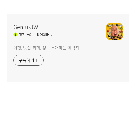
글
영
역
GeniusJW
맛집
분야 크리에이터
여행, 맛집, 카페, 정보 소개하는 야먹자
구독하기