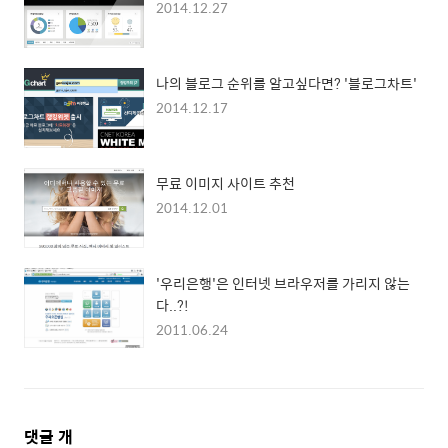
2014.12.27
나의 블로그 순위를 알고싶다면? '블로그차트'
2014.12.17
무료 이미지 사이트 추천
2014.12.01
'우리은행'은 인터넷 브라우저를 가리지 않는
다..?!
2011.06.24
댓
댓글
개