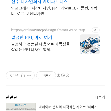
전주 디자인회사 케이파트너스
인포그래픽, 시각디자인, PPT, 카달로그, 리플렛, 캐릭
터, 로고, 포장디자인
https://ordinarymojodesign.framer.website/ppt
광고
design
깔끔한 PPT, 바로 여기
깔끔하고 정돈된 내용으로 가독성을
살리는 PPT디자인 업체.
41
구독하기
관련글
더보기
빅데이터 분석의 최적화된 사이트 '티버즈'