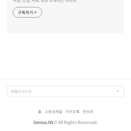
여행, 맛집, 카페, 정보 소개하는 야먹자
구독하기
홈
스토리채널
카카오톡
관리자
GeniusJW
© All Rights Reserved.