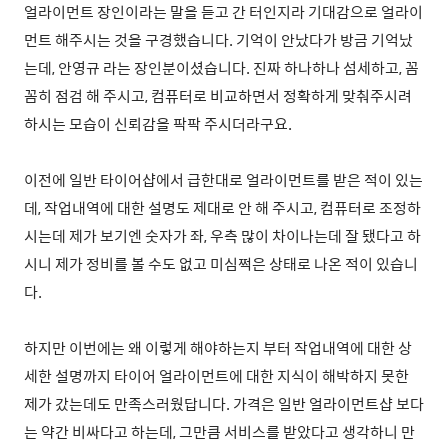
얼라이먼트 장인이라는 말을 듣고 간 터인지라 기대감으로 얼라이
먼트 해주시는 것을 구경했습니다. 기억이 안났다가 방금 기억났
는데, 안영규 라는 장인분이셨습니다. 진짜 하나하나 섬세하고, 꼼
꼼히 점검 해 주시고, 컴퓨터로 비교하면서 정확하게 맞춰주시려
하시는 모습이 신뢰감을 팍팍 주시더라구요.
이전에 일반 타이어샵에서 급한대로 얼라이먼트를 받은 적이 있는
데, 작업내역에 대한 설명도 제대로 안 해 주시고, 컴퓨터로 조정하
시는데 제가 보기엔 숫자가 좌, 우측 많이 차이나는데 잘 됐다고 하
시니 제가 정비를 볼 수도 없고 미심쩍은 상태로 나온 적이 있습니
다.
하지만 이번에는 왜 이렇게 해야하는지 부터 작업내역에 대한 상
세한 설명까지 타이어 얼라이먼트에 대한 지식이 해박하지 못한
제가 갔는데도 만족스러웠답니다. 가격은 일반 얼라이먼트샵 보다
는 약간 비싸다고 하는데, 그만큼 서비스를 받았다고 생각하니 만