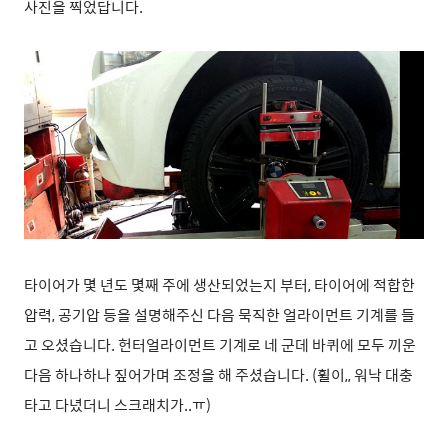
사진을 찍었답니다.
타이어가 몇 년도 몇째 주에 생산되었는지 부터, 타이어에 적합한
압력, 공기압 등을 설명해주신 다음 묵직한 얼라이먼트 기계를 들
고 오셨습니다. 헌터얼라이먼트 기계로 네 군데 바퀴에 모두 끼운
다음 하나하나 짚어가며 조정을 해 주셨습니다. (휠이,, 워낙 대충
타고 다녔더니 스크래치가..ㅠ)