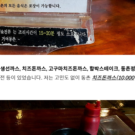
, 생선까스, 치즈돈까스, 고구마치즈돈까스, 함박스테이크, 동촌
 굴전 등이 있었습니다. 저는 고민도 없이 동촌
치즈돈까스(10,000