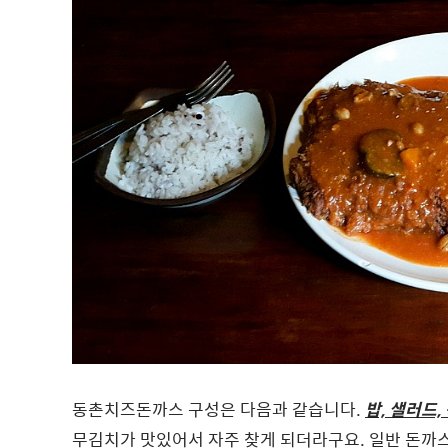
동촌치즈돈까스 구성은 다음과 같습니다.
밥, 샐러드,
무김치가 맛있어서 자주 찾게 되더라구요. 일반 돈까