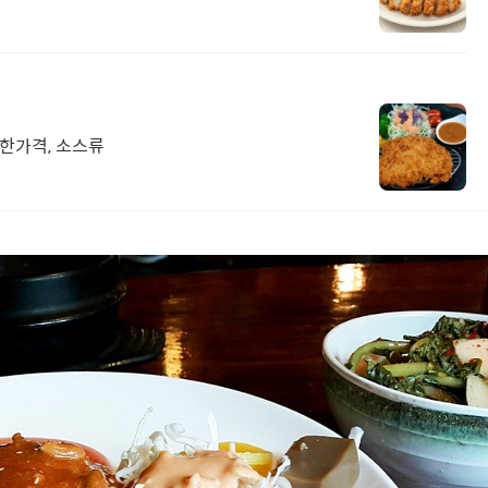
렴한가격, 소스류