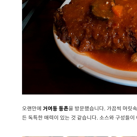
오랜만에
거여동 동촌
을 방문했습니다. 가끔씩 머릿
든 독특한 매력이 있는 것 같습니다. 소스와 구성들이 