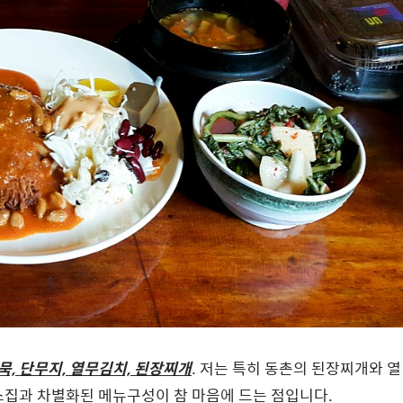
 묵, 단무지, 열무김치, 된장찌개
. 저는 특히 동촌의 된장찌개와 열
스집과 차별화된 메뉴구성이 참 마음에 드는 점입니다.