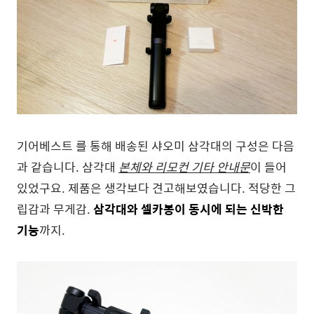
기어베스트 를 통해 배송된 샤오미 삼각대의 구성은 다음
과 같습니다. 삼각대
본체와 리모컨 기타 안내문
이 들어
있었구요. 제품은 생각보다 견고해보였습니다. 적당한 그
립감과 무게감.
삼각대와 셀카봉이 동시에 되는 신박한
기능
까지.