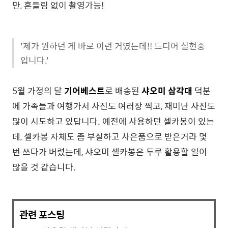
만, 흔들림 없이 촬영가능!
'제가 원하던 게 바로 이런 거였는데!! 드디어 실현중
입니다.'
5월 가정의 달
기어베스트
로 배송된
샤오미 삼각대
덕분
에 가족들과 여행가서 사진도 여러장 찍고, 재미난 사진도
많이 시도하고 있답니다. 예전에 사용하던 셀카봉이 있는
데, 셀카봉 자체도 좀 부실하고 사은품으로 받은거라 몇
번 쓰다가 버렸는데, 샤오미 셀카봉은 두루 활용할 일이
많을 것 같습니다.
관련 포스팅