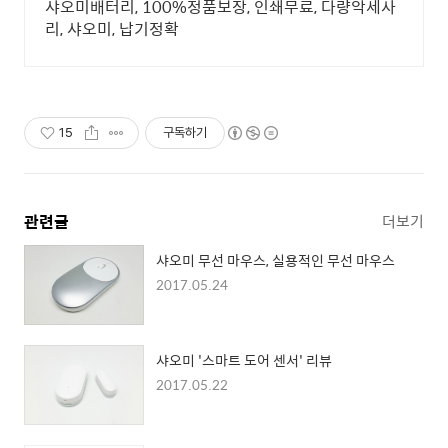
샤오미배터리, 100%정품보장, 인쇄무료, 다량악세사
리, 샤오미, 납기정확
15
구독하기
관련글
더보기
샤오미 무선 마우스, 실용적인 무선 마우스
2017.05.24
샤오미 '스마트 도어 센서' 리뷰
2017.05.22