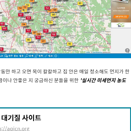
동만 하고 오면 목이 칼칼하고 집 안은 매일 청소해도 먼지가 한
만큼이나 안좋은 지 궁금하신 분들을 위한
'실시간 미세먼지 농도
 대기질 사이트
p://aqicn.org