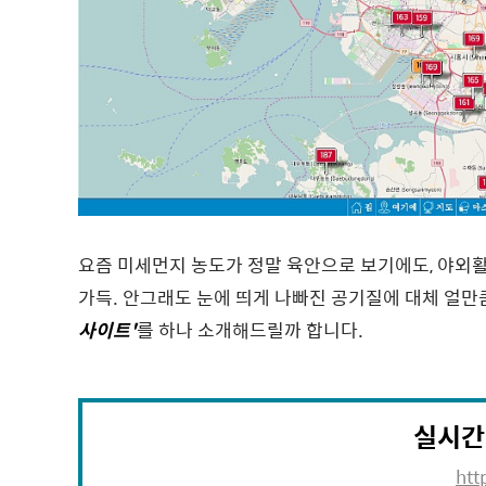
요즘 미세먼지 농도가 정말 육안으로 보기에도, 야외활
가득. 안그래도 눈에 띄게 나빠진 공기질에 대체 얼
사이트'
를 하나 소개해드릴까 합니다.
실시간
htt