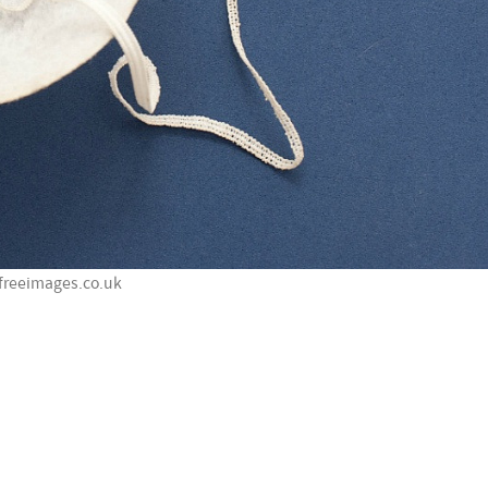
freeimages.co.uk